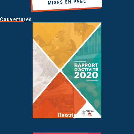
MISES EN PAGE
Couvertures
Description